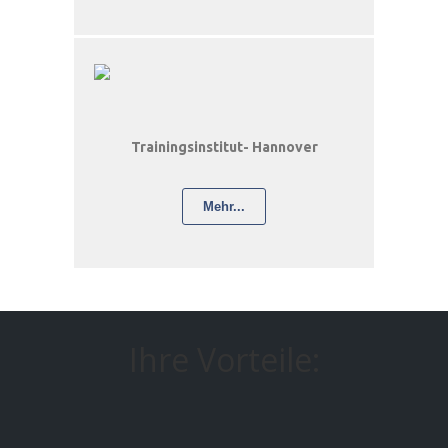
Trainingsinstitut- Hannover
Mehr...
Ihre Vorteile: