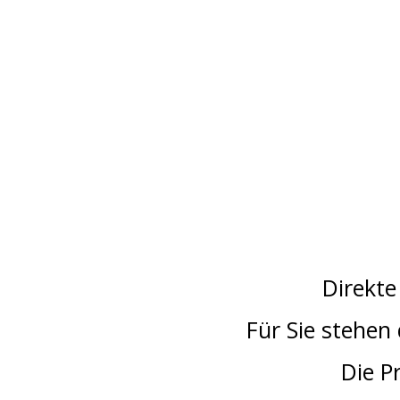
Direkte
Für Sie stehen
Die P