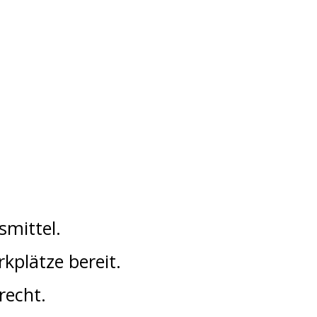
smittel.
kplätze bereit.
recht.